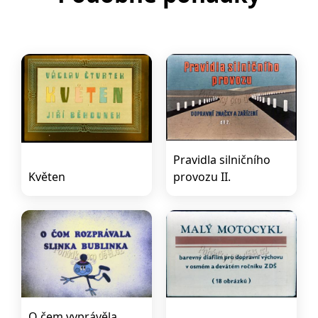
Pravidla silničního
Květen
provozu II.
O čem vyprávěla