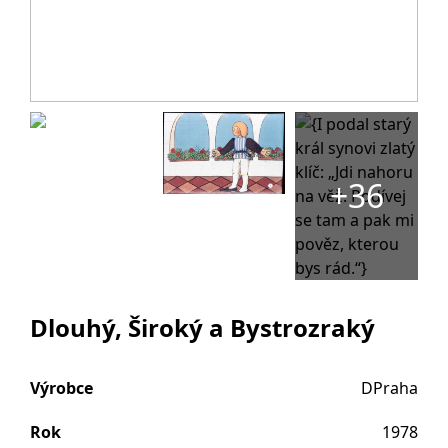
+36
Dlouhý, Široký a Bystrozraký
Výrobce
DPraha
Rok
1978