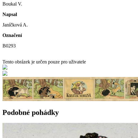
Boukal V.
Napsal
Janíčková A.
Označení
B0293
Tento obrázek je určen pouze pro uživatele
Podobné pohádky