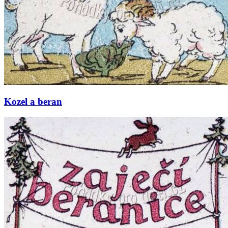
Kozel a beran