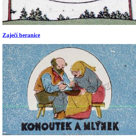
Zaječí beranice