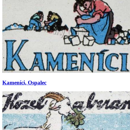
Kameníci, Ospalec