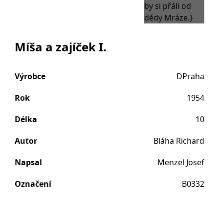
Míša a zajíček I.
Výrobce
DPraha
Rok
1954
Délka
10
Autor
Bláha Richard
Napsal
Menzel Josef
Označení
B0332