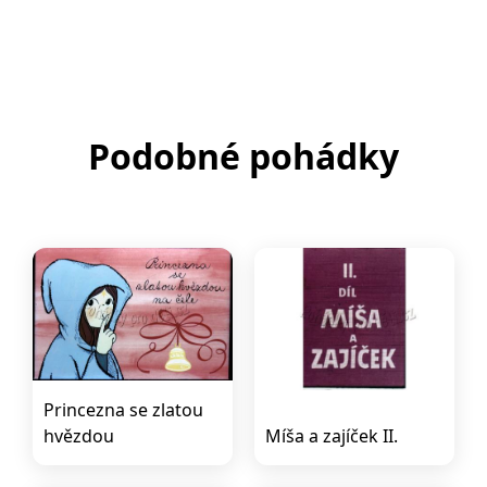
Podobné pohádky
Princezna se zlatou
hvězdou
Míša a zajíček II.