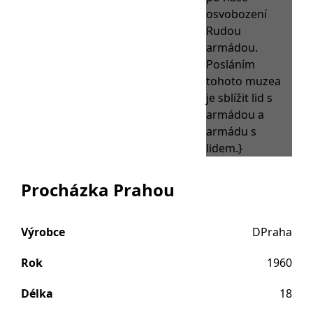
Procházka Prahou
Výrobce
DPraha
Rok
1960
Délka
18