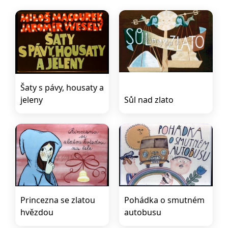
Šaty s pávy, housaty a
jeleny
Sůl nad zlato
Princezna se zlatou
Pohádka o smutném
hvězdou
autobusu