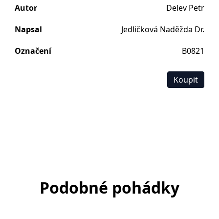
Autor
Delev Petr
Napsal
Jedličková Naděžda Dr.
Označení
B0821
Koupit
Podobné pohádky