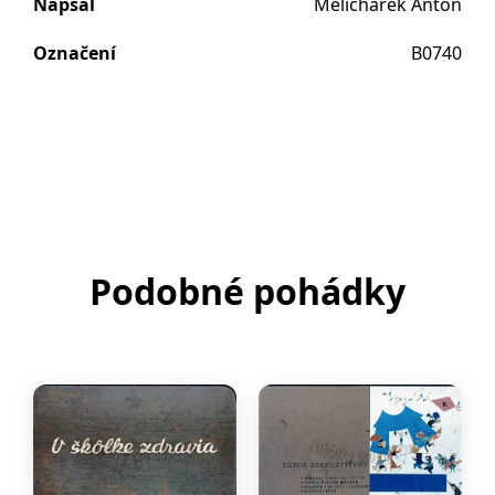
Napsal
Melichárek Anton
Označení
B0740
Podobné pohádky