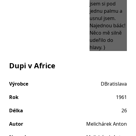
Dupi v Africe
Výrobce
DBratislava
Rok
1961
Délka
26
Autor
Melichárek Anton