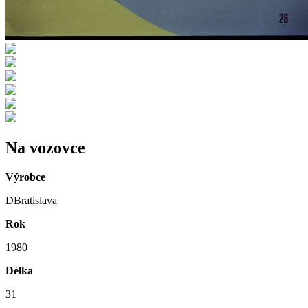
Na vozovce
Výrobce
DBratislava
Rok
1980
Délka
31