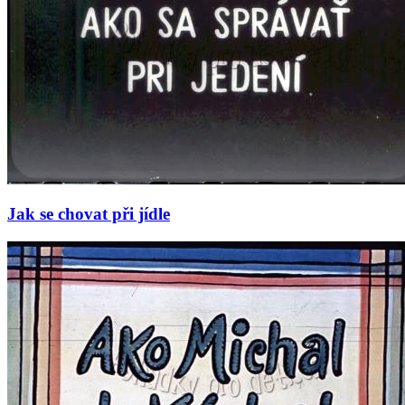
Jak se chovat při jídle