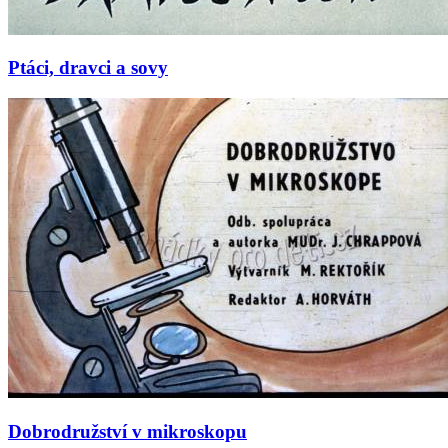
Ptáci, dravci a sovy
Dobrodružství v mikroskopu