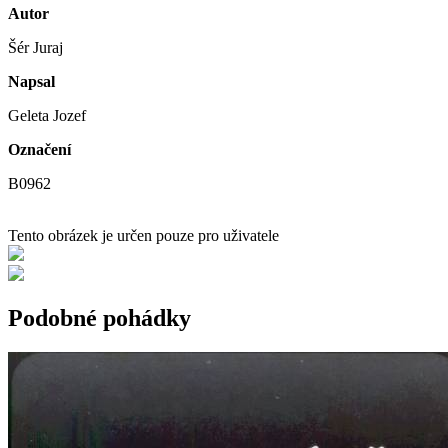
Autor
Šér Juraj
Napsal
Geleta Jozef
Označení
B0962
Tento obrázek je určen pouze pro uživatele
Podobné pohádky