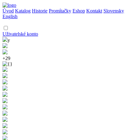
Úvod
Katalog
Historie
Promítačky
Eshop
Kontakt
Slovensky
English
Uživatelské konto
y
+29