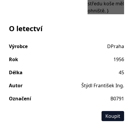
O letectví
Výrobce
DPraha
Rok
1956
Délka
45
Autor
Štýdl František Ing.
Označení
B0791
Koupit