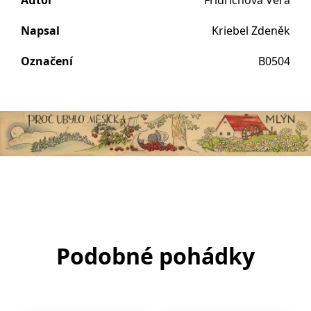
Autor
Fridrichová Věra
Napsal
Kriebel Zdeněk
Označení
B0504
Podobné pohádky