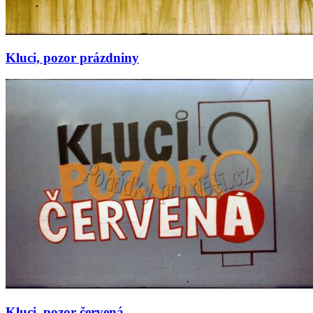
Kluci, pozor prázdniny
Kluci, pozor červená