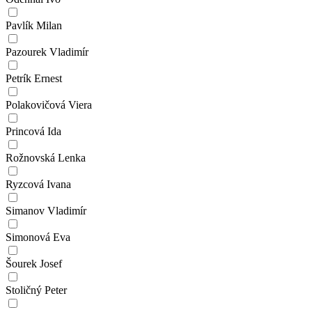
Pavlík Milan
Pazourek Vladimír
Petrík Ernest
Polakovičová Viera
Princová Ida
Rožnovská Lenka
Ryzcová Ivana
Simanov Vladimír
Simonová Eva
Šourek Josef
Stoličný Peter