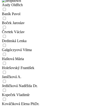
Audy Oldřich
Baník Pavol
Boček Jaroslav
Čtvrtek Václav
Dedinská Lenka
Galgóczyová Vilma
Haštová Mária
Holešovský František
Janíčková A.
Jedličková Naděžda Dr.
Kopeček Vladimír
Kováčiková Elena PhDr.