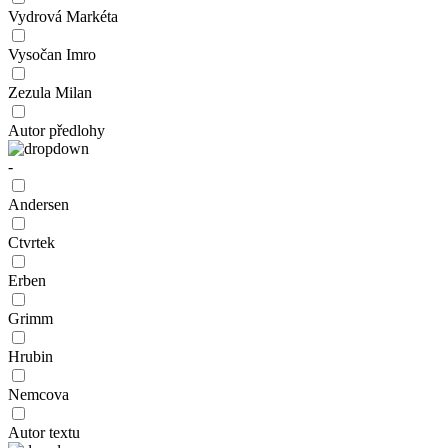
Vydrová Markéta
Vysočan Imro
Zezula Milan
Autor předlohy
-
Andersen
Ctvrtek
Erben
Grimm
Hrubin
Nemcova
Autor textu