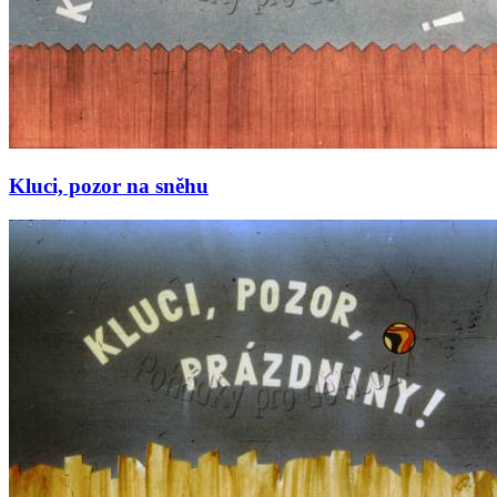
Kluci, pozor na sněhu