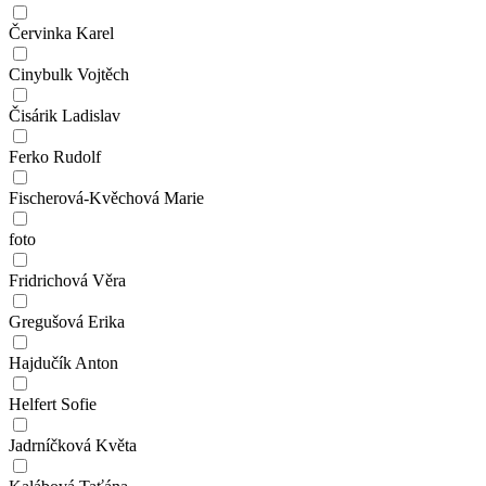
Červinka Karel
Cinybulk Vojtěch
Čisárik Ladislav
Ferko Rudolf
Fischerová-Kvěchová Marie
foto
Fridrichová Věra
Gregušová Erika
Hajdučík Anton
Helfert Sofie
Jadrníčková Květa