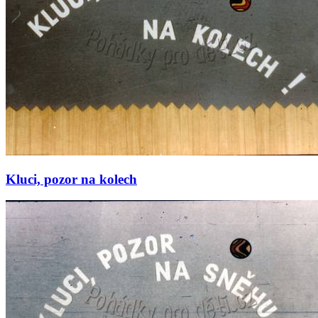
Kluci, pozor na kolech