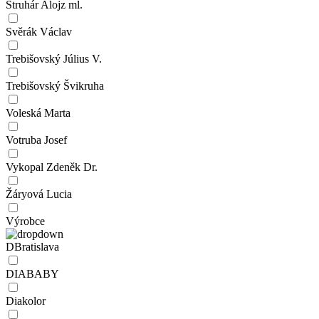
Struhár Alojz ml.
Svěrák Václav
Trebišovský Július V.
Trebišovský Švikruha
Voleská Marta
Votruba Josef
Vykopal Zdeněk Dr.
Žáryová Lucia
Výrobce
DBratislava
DIABABY
Diakolor