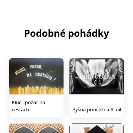
Podobné pohádky
Kluci, pozor na
cestách
Pyšná princezna II. díl