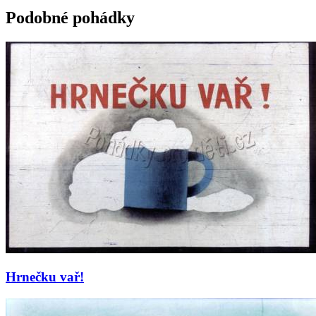
Podobné pohádky
Hrnečku vař!