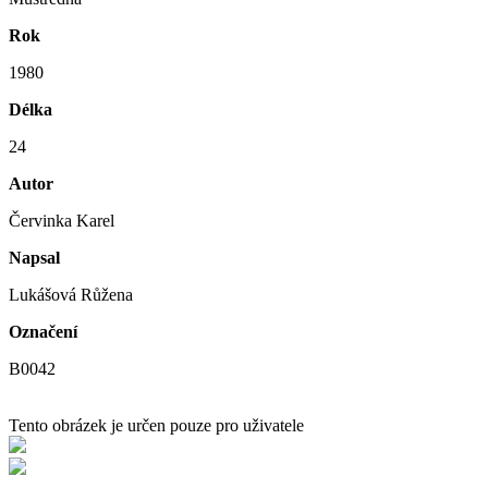
Rok
1980
Délka
24
Autor
Červinka Karel
Napsal
Lukášová Růžena
Označení
B0042
Tento obrázek je určen pouze pro uživatele