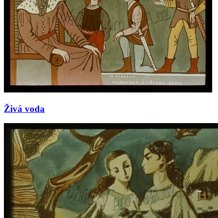
Živá voda