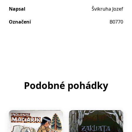
Napsal
Švikruha Jozef
Označení
B0770
Podobné pohádky