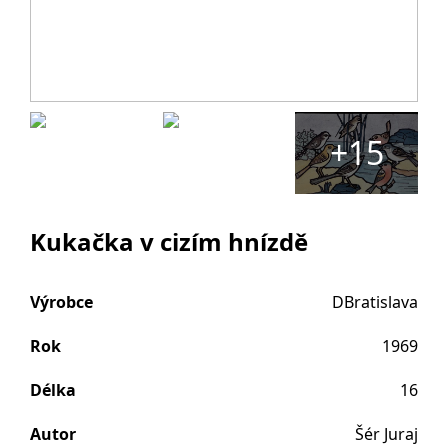
+15
Kukačka v cizím hnízdě
Výrobce
DBratislava
Rok
1969
Délka
16
Autor
Šér Juraj