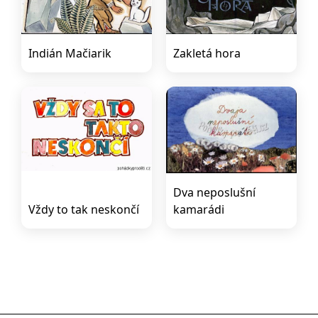
Indián Mačiarik
Zakletá hora
Dva neposlušní
Vždy to tak neskončí
kamarádi