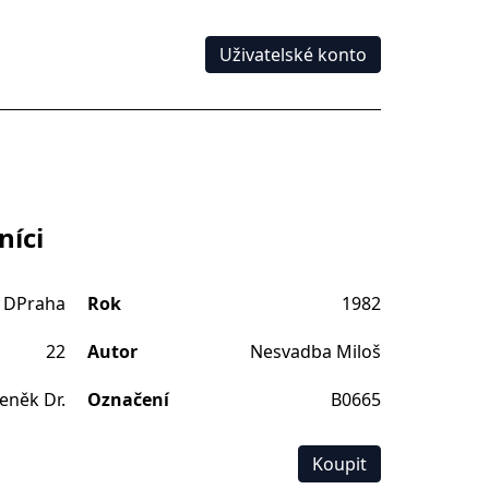
Uživatelské konto
níci
DPraha
Rok
1982
22
Autor
Nesvadba Miloš
eněk Dr.
Označení
B0665
Koupit