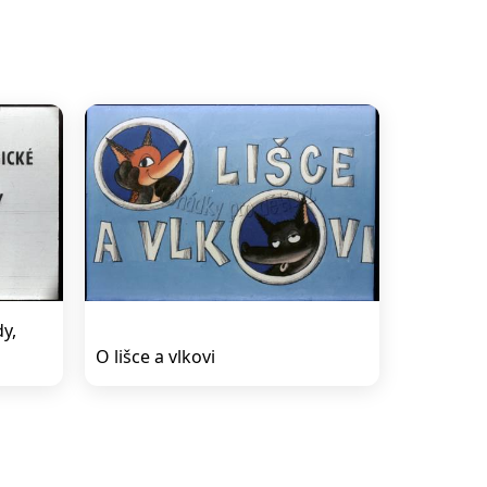
y,
O lišce a vlkovi