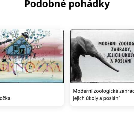
Podobné pohádky
Moderní zoologické zahrad
ožka
jejich ůkoly a poslání