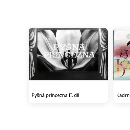
Pyšná princezna II. díl
Kadrn