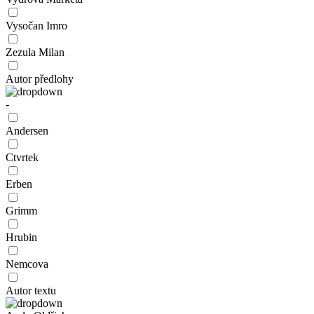
Vysočan Imro
Zezula Milan
Autor předlohy
-
Andersen
Ctvrtek
Erben
Grimm
Hrubin
Nemcova
Autor textu