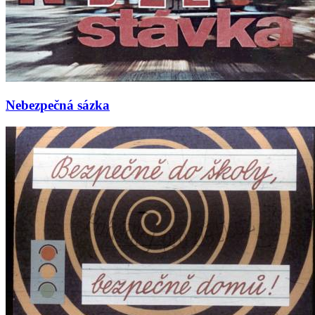
Nebezpečná sázka