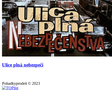
Ulice plná nebezpečí
Pohadkyprodeti © 2023