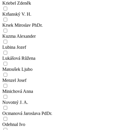
Kriebel Zdeněk
Krňanský V. H.
Krsek Miroslav PhDr.
Kuzma Alexander
Lubina Jozef
Lukášová Růžena
Matoušek Ljubo
Menzel Josef
Minichová Anna
Novotný J. A.
Ocmanová Jaroslava PdDr.
Odehnal Ivo