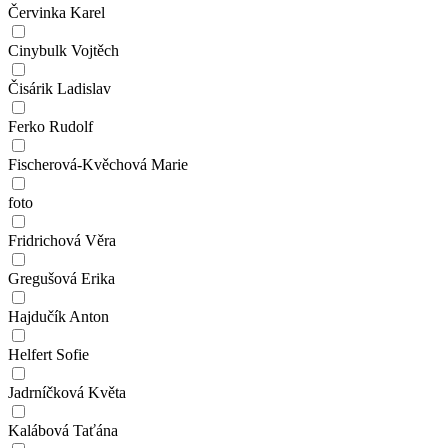
Červinka Karel
Cinybulk Vojtěch
Čisárik Ladislav
Ferko Rudolf
Fischerová-Kvěchová Marie
foto
Fridrichová Věra
Gregušová Erika
Hajdučík Anton
Helfert Sofie
Jadrníčková Květa
Kalábová Taťána