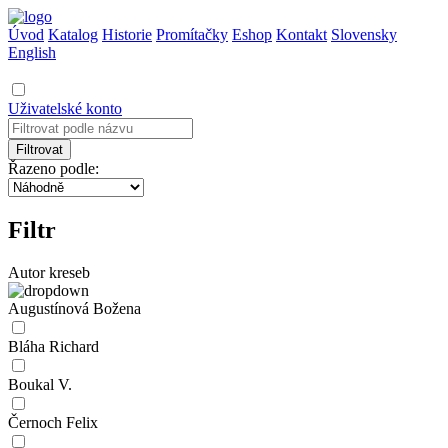
Úvod
Katalog
Historie
Promítačky
Eshop
Kontakt
Slovensky
English
Uživatelské konto
Filtrovat
Řazeno podle:
Filtr
Autor kreseb
Augustínová Božena
Bláha Richard
Boukal V.
Černoch Felix