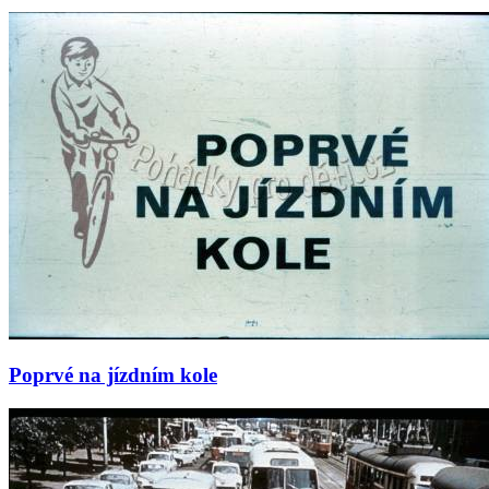
Poprvé na jízdním kole