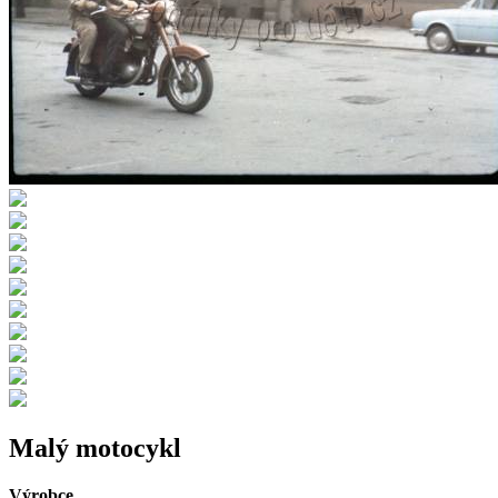
Malý motocykl
Výrobce