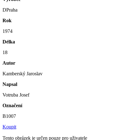
DPraha
Rok
1974
Délka
18
Autor
Kamberský Jaroslav
Napsal
Votruba Josef
Označení
B1007
Koupit
Tento obrázek je určen pouze pro uživatele