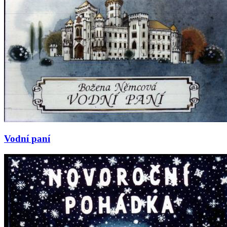
Vodní paní