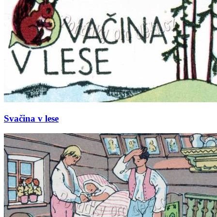
Svačina v lese