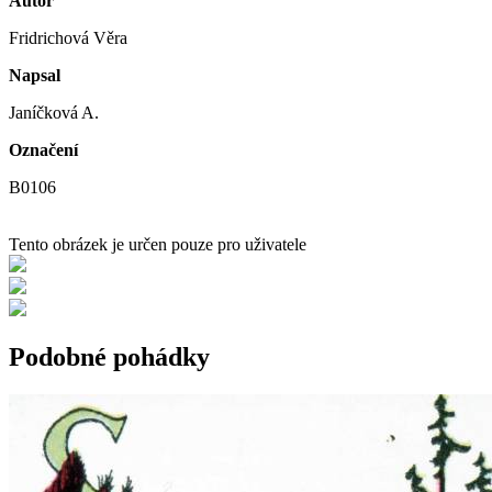
Autor
Fridrichová Věra
Napsal
Janíčková A.
Označení
B0106
Tento obrázek je určen pouze pro uživatele
Podobné pohádky