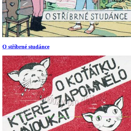
O stříbrné studánce