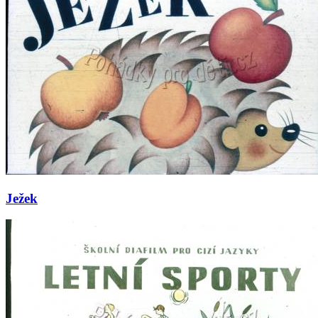
Ježek