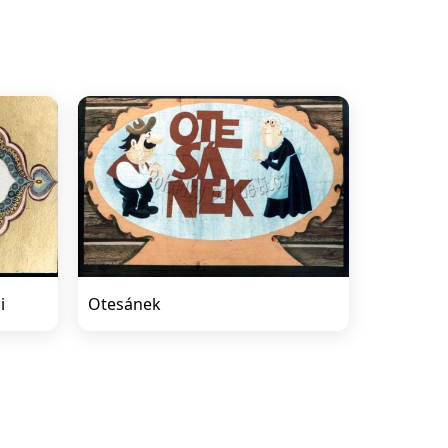
i
Otesánek