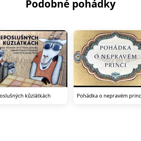
Podobné pohádky
oslušných kůzlátkách
Pohádka o nepravém princ