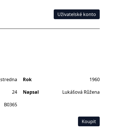
Uživatelské konto
stredna
Rok
1960
24
Napsal
Lukášová Růžena
B0365
Koupit