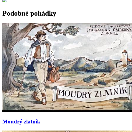
Podobné pohádky
Moudrý zlatník