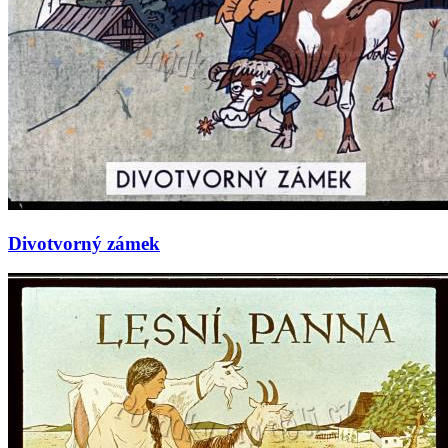
Divotvorný zámek