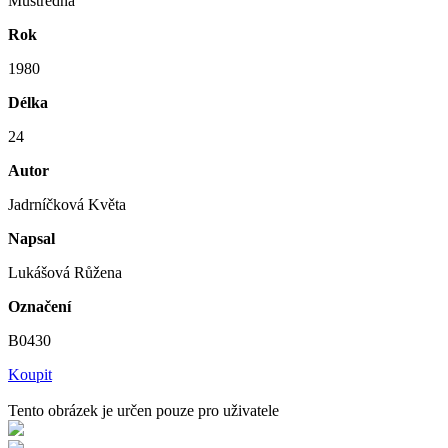
Mustredna
Rok
1980
Délka
24
Autor
Jadrníčková Květa
Napsal
Lukášová Růžena
Označení
B0430
Koupit
Tento obrázek je určen pouze pro uživatele