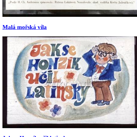
Malá mořská víla