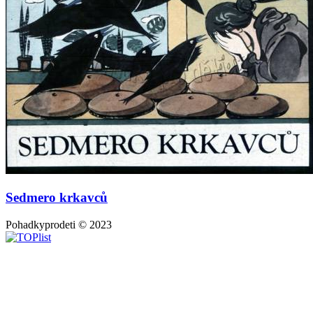
Sedmero krkavců
Pohadkyprodeti © 2023