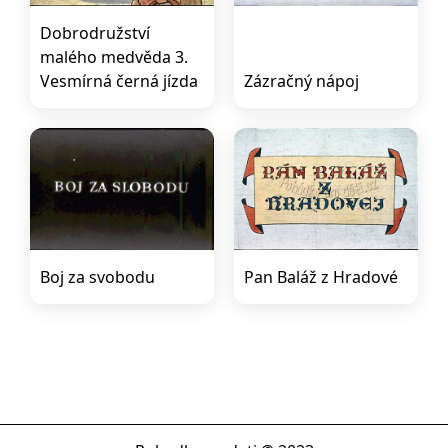
Dobrodružství
malého medvěda 3.
Vesmírná černá jízda
Zázračný nápoj
Boj za svobodu
Pan Baláž z Hradové