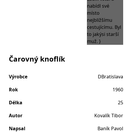
Čarovný knoflík
Výrobce
DBratislava
Rok
1960
Délka
25
Autor
Kovalík Tibor
Napsal
Baník Pavol