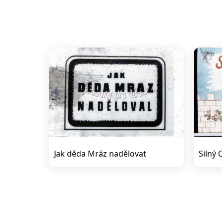
Jak děda Mráz nadělovat
Silný 