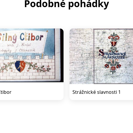
Podobné pohádky
Ctibor
Strážnické slavnosti 1