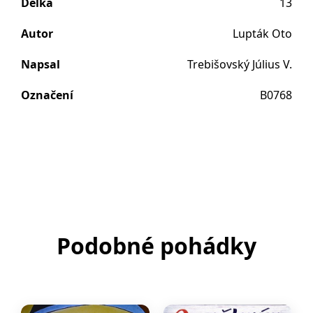
Délka
13
Autor
Lupták Oto
Napsal
Trebišovský Július V.
Označení
B0768
Podobné pohádky