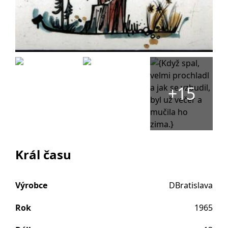
+15
Král času
Výrobce
DBratislava
Rok
1965