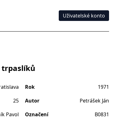
Uživatelské konto
trpaslíků
atislava
Rok
1971
25
Autor
Petrášek Ján
ík Pavol
Označení
B0831