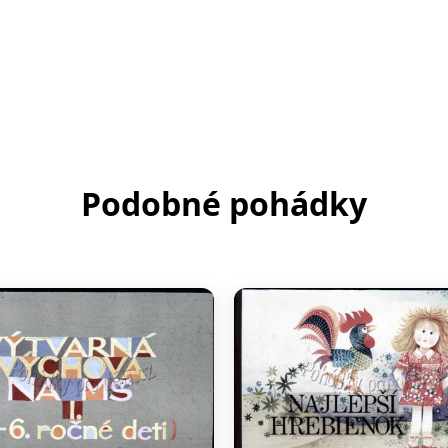
Podobné pohádky