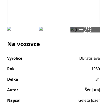
+29
Na vozovce
Výrobce
DBratislava
Rok
1980
Délka
31
Autor
Šér Juraj
Napsal
Geleta Jozef