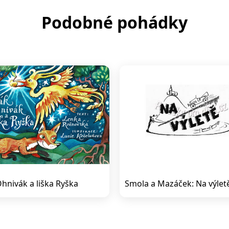
Podobné pohádky
hnivák a liška Ryška
Smola a Mazáček: Na výlet