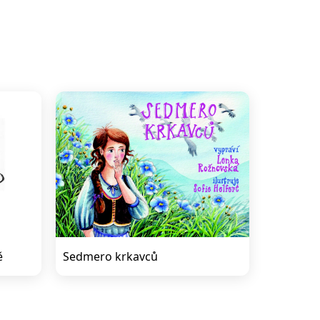
ě
Sedmero krkavců