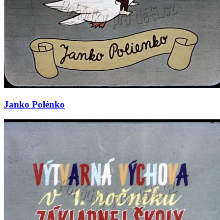
Janko Polénko