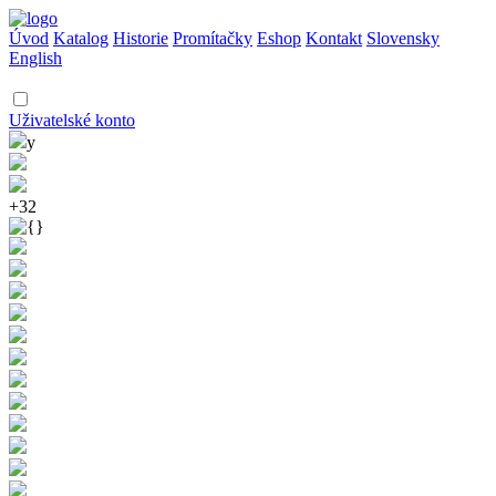
Úvod
Katalog
Historie
Promítačky
Eshop
Kontakt
Slovensky
English
Uživatelské konto
y
+32