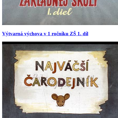
Výtvarná výchova v 1 ročníku ZŠ 1. díl