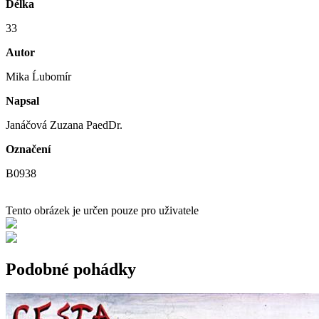
Délka
33
Autor
Mika Ĺubomír
Napsal
Janáčová Zuzana PaedDr.
Označení
B0938
Tento obrázek je určen pouze pro uživatele
Podobné pohádky