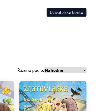
Uživatelské konto
Řazeno podle: