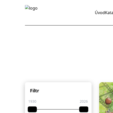
Úvod
Kat
Filtr
1930
2026