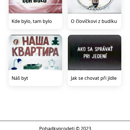
Kde bylo, tam bylo
O človíčkovi z budíku
Náš byt
Jak se chovat při jídle
Pohadkyprodeti © 2023