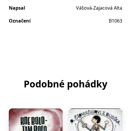
Napsal
Vášová-Zajacová Alta
Označení
B1063
Podobné pohádky