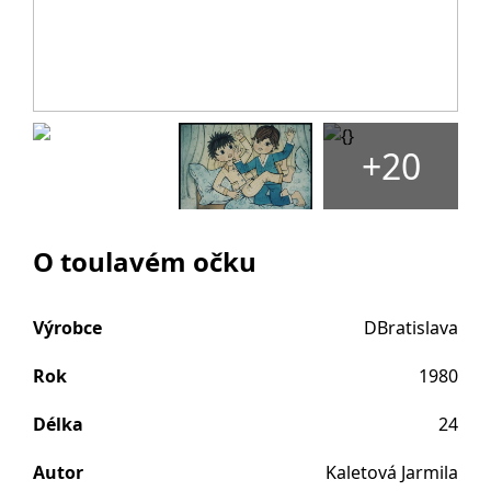
+20
O toulavém očku
Výrobce
DBratislava
Rok
1980
Délka
24
Autor
Kaletová Jarmila