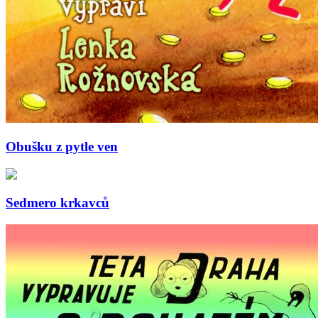
Obušku z pytle ven
Sedmero krkavců