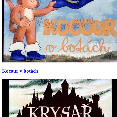
Kocour v botách