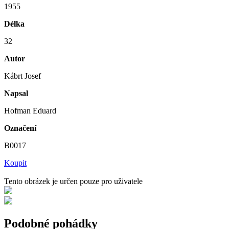
1955
Délka
32
Autor
Kábrt Josef
Napsal
Hofman Eduard
Označení
B0017
Koupit
Tento obrázek je určen pouze pro uživatele
Podobné pohádky