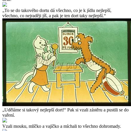
„To se do takového dortu dá všechno, co je k jídlu nejlepší,
všechno, co nejraději jíš, a pak je ten dort taky nejlepší.“
„Uděláme si takový nejlepší dort!“ Pak si vzali zástěru a pustili se do
vaření.
Vzali mouku, mlíčko a vajíčko a míchali to všechno dohromady.