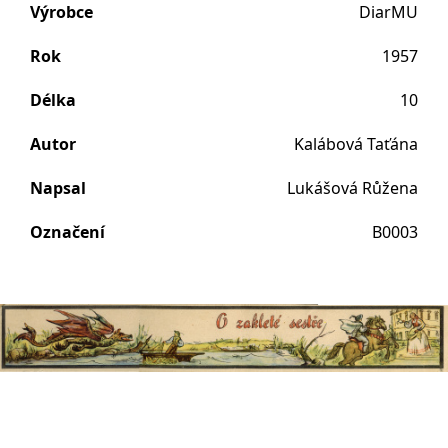
Výrobce
DiarMU
Rok
1957
Délka
10
Autor
Kalábová Taťána
Napsal
Lukášová Růžena
Označení
B0003