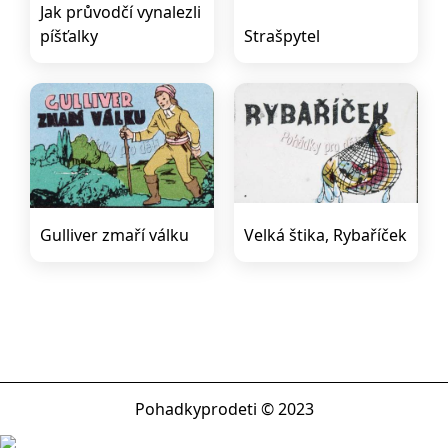
Jak průvodčí vynalezli
píšťalky
Strašpytel
Gulliver zmaří válku
Velká štika, Rybaříček
Pohadkyprodeti © 2023