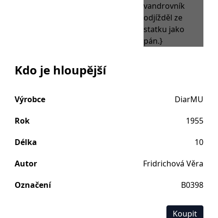
Kdo je hloupější
Výrobce
DiarMU
Rok
1955
Délka
10
Autor
Fridrichová Věra
Označení
B0398
Koupit