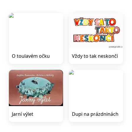
O toulavém očku
Vždy to tak neskončí
Jarní výlet
Dupi na prázdninách