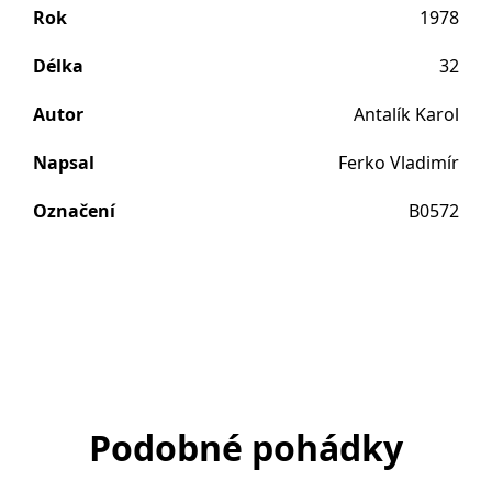
Rok
1978
Délka
32
Autor
Antalík Karol
Napsal
Ferko Vladimír
Označení
B0572
Podobné pohádky