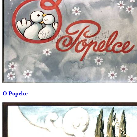
O Popelce