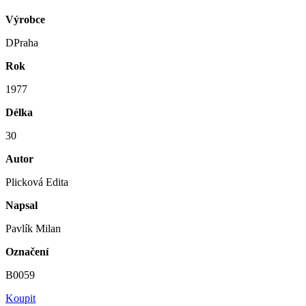
Výrobce
DPraha
Rok
1977
Délka
30
Autor
Plicková Edita
Napsal
Pavlík Milan
Označení
B0059
Koupit