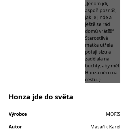
Honza jde do světa
Výrobce
MOFIS
Autor
Masařík Karel