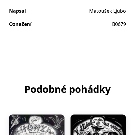
Napsal
Matoušek Ljubo
Označení
B0679
Podobné pohádky