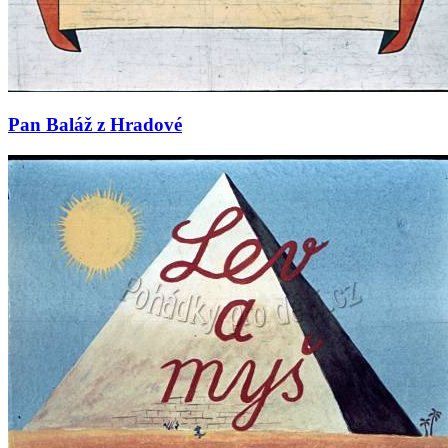
Pan Baláž z Hradové