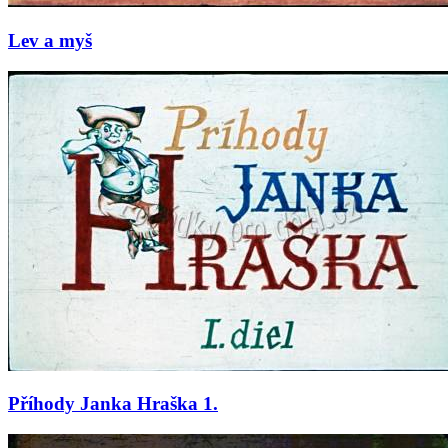
Lev a myš
Příhody Janka Hraška 1.