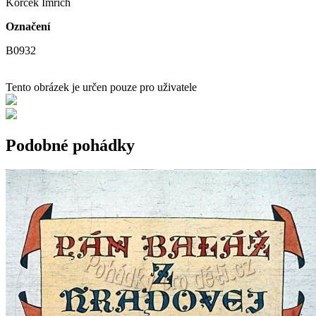
Korček Imrich
Označení
B0932
Tento obrázek je určen pouze pro uživatele
Podobné pohádky