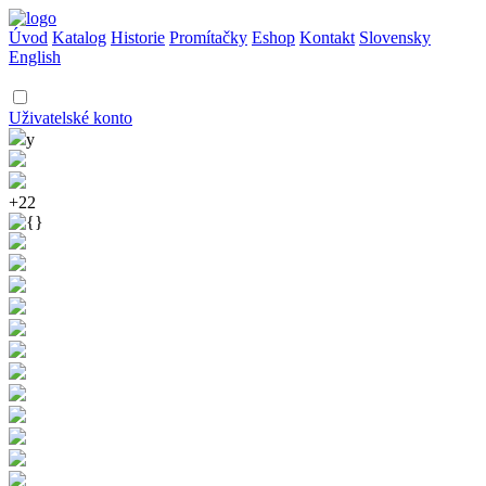
Úvod
Katalog
Historie
Promítačky
Eshop
Kontakt
Slovensky
English
Uživatelské konto
y
+22