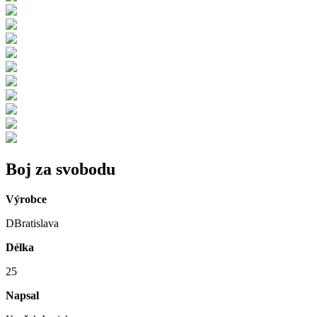
Boj za svobodu
Výrobce
DBratislava
Délka
25
Napsal