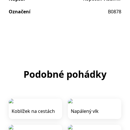
Označení
B0878
Podobné pohádky
Koblížek na cestách
Napálený vlk