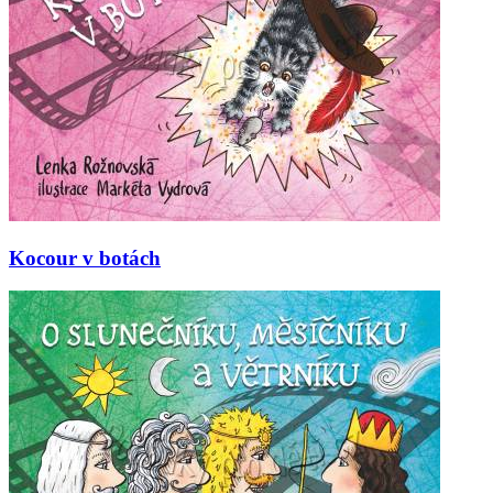
Kocour v botách