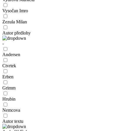
Vysočan Imro
Zezula Milan
Autor předlohy
-
Andersen
Ctvrtek
Erben
Grimm
Hrubin
Nemcova
Autor textu