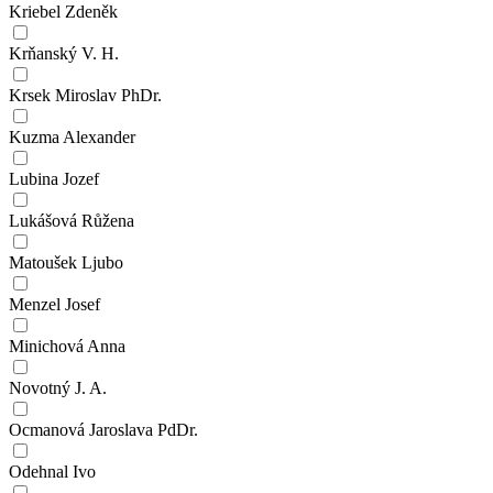
Kriebel Zdeněk
Krňanský V. H.
Krsek Miroslav PhDr.
Kuzma Alexander
Lubina Jozef
Lukášová Růžena
Matoušek Ljubo
Menzel Josef
Minichová Anna
Novotný J. A.
Ocmanová Jaroslava PdDr.
Odehnal Ivo