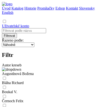
Úvod
Katalog
Historie
Promítačky
Eshop
Kontakt
Slovensky
English
Uživatelské konto
Filtrovat
Řazeno podle:
Filtr
Autor kreseb
Augustínová Božena
Bláha Richard
Boukal V.
Černoch Felix