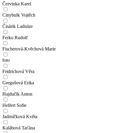
Červinka Karel
Cinybulk Vojtěch
Čisárik Ladislav
Ferko Rudolf
Fischerová-Kvěchová Marie
foto
Fridrichová Věra
Gregušová Erika
Hajdučík Anton
Helfert Sofie
Jadrníčková Květa
Kalábová Taťána