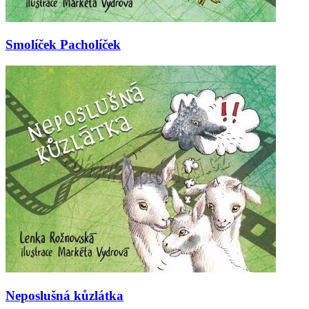
Smolíček Pacholíček
Neposlušná kůzlátka