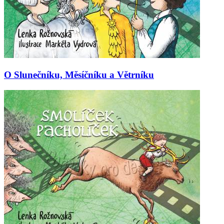
O Slunečníku, Měsíčníku a Větrníku