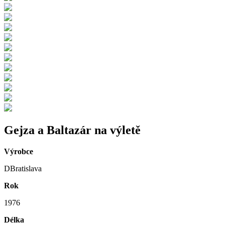
Gejza a Baltazár na výletě
Výrobce
DBratislava
Rok
1976
Délka