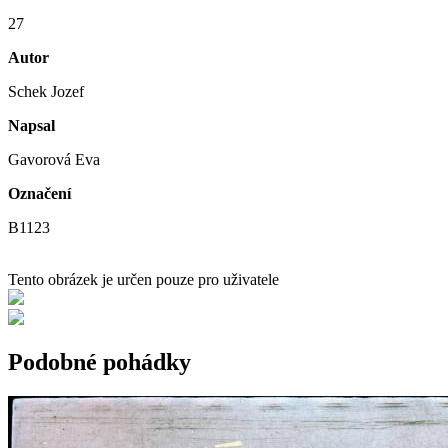
27
Autor
Schek Jozef
Napsal
Gavorová Eva
Označení
B1123
Tento obrázek je určen pouze pro uživatele
Podobné pohádky