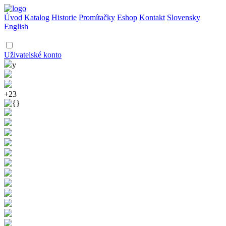
Úvod
Katalog
Historie
Promítačky
Eshop
Kontakt
Slovensky
English
Uživatelské konto
y
+23