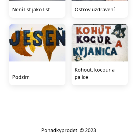
Není list jako list
Ostrov uzdravení
Kohout, kocour a
Podzim
palice
Pohadkyprodeti © 2023