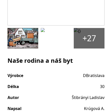
+27
Naše rodina a náš byt
Výrobce
DBratislava
Délka
30
Autor
Štibrányi Ladislav
Napsal
Krúgová A.