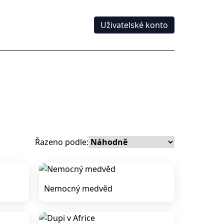
Uživatelské konto
Řazeno podle:
Nemocný medvěd