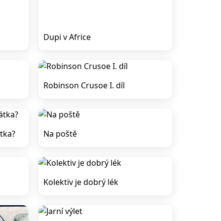
Dupi v Africe
Robinson Crusoe I. díl
tka?
Na poště
Kolektiv je dobrý lék