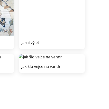
Jarní výlet
Jak šlo vejce na vandr